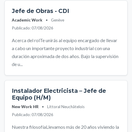
Jefe de Obras - CDI
Academic Work
•
Genève
Publicado: 07/08/2026
Acerca del rolTe unirás al equipo encargado de llevar
a cabo un importante proyecto industrial con una
duración aproximada de dos años. Bajo la supervisión
de u...
Instalador Electricista – Jefe de
Equipo (H/M)
New Work HR
•
Littoral Neuchâtelois
Publicado: 07/08/2026
Nuestra filosofíaLlevamos más de 20 años viviendo la