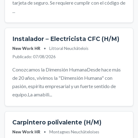
tarjeta de seguro. Se requiere cumplir con el código de
...
Instalador – Electricista CFC (H/M)
New Work HR
•
Littoral Neuchâtelois
Publicado: 07/08/2026
Conozcamos la Dimensión HumanaDesde hace más
de 20 años, vivimos la "Dimensión Humana" con
pasión, espíritu empresarial y un fuerte sentido de
equipo.La amabili...
Carpintero polivalente (H/M)
New Work HR
•
Montagnes Neuchâteloises