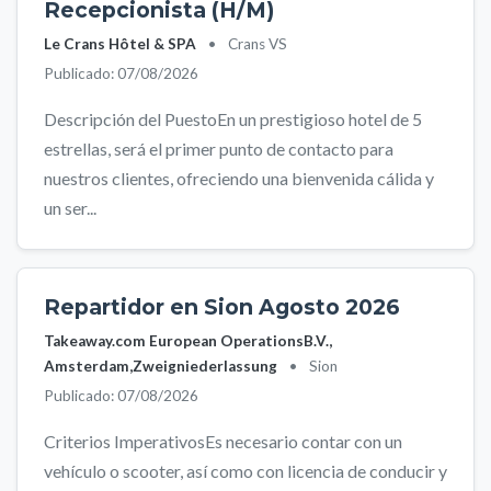
Recepcionista (H/M)
Le Crans Hôtel & SPA
•
Crans VS
Publicado: 07/08/2026
Descripción del PuestoEn un prestigioso hotel de 5
estrellas, será el primer punto de contacto para
nuestros clientes, ofreciendo una bienvenida cálida y
un ser...
Repartidor en Sion Agosto 2026
Takeaway.com European OperationsB.V.,
Amsterdam,Zweigniederlassung
•
Sion
Publicado: 07/08/2026
Criterios ImperativosEs necesario contar con un
vehículo o scooter, así como con licencia de conducir y