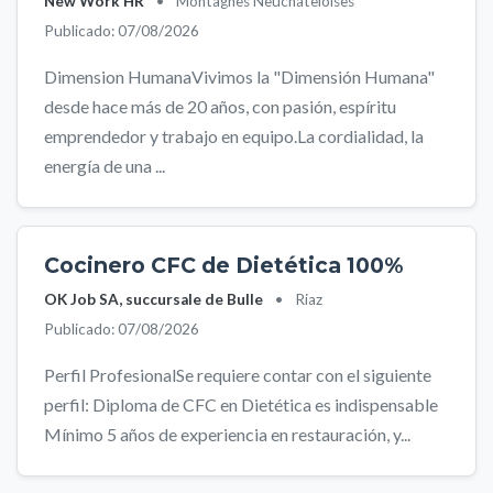
New Work HR
•
Montagnes Neuchâteloises
Publicado: 07/08/2026
Dimension HumanaVivimos la "Dimensión Humana"
desde hace más de 20 años, con pasión, espíritu
emprendedor y trabajo en equipo.La cordialidad, la
energía de una ...
Cocinero CFC de Dietética 100%
OK Job SA, succursale de Bulle
•
Riaz
Publicado: 07/08/2026
Perfil ProfesionalSe requiere contar con el siguiente
perfil: Diploma de CFC en Dietética es indispensable
Mínimo 5 años de experiencia en restauración, y...