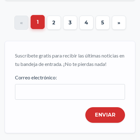
1
«
2
3
4
5
»
Suscríbete gratis para recibir las últimas noticias en
tu bandeja de entrada. ¡No te pierdas nada!
Correo electrónico:
ENVIAR