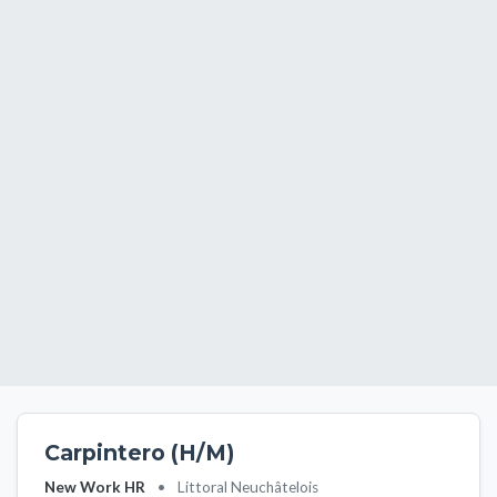
Carpintero (H/M)
New Work HR
•
Littoral Neuchâtelois