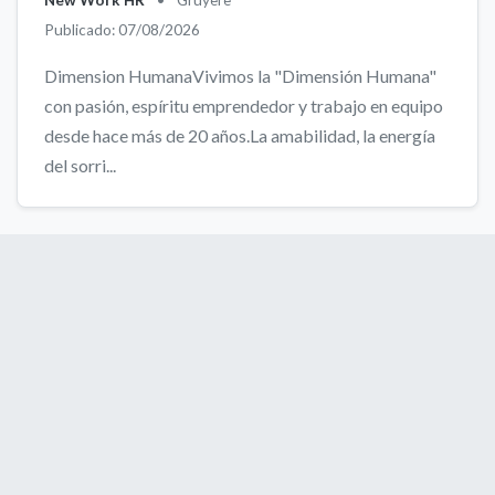
New Work HR
•
Gruyère
Publicado: 07/08/2026
Dimension HumanaVivimos la "Dimensión Humana"
con pasión, espíritu emprendedor y trabajo en equipo
desde hace más de 20 años.La amabilidad, la energía
del sorri...