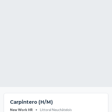
Carpintero (H/M)
New Work HR
•
Littoral Neuchâtelois