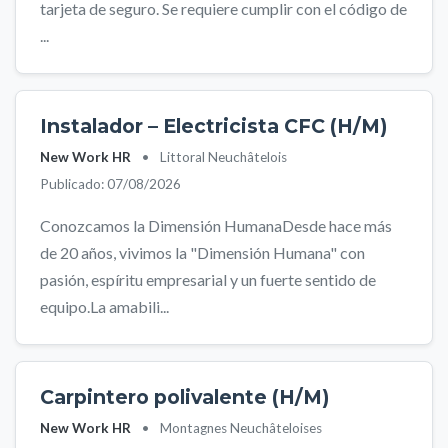
tarjeta de seguro. Se requiere cumplir con el código de
...
Instalador – Electricista CFC (H/M)
New Work HR
•
Littoral Neuchâtelois
Publicado: 07/08/2026
Conozcamos la Dimensión HumanaDesde hace más
de 20 años, vivimos la "Dimensión Humana" con
pasión, espíritu empresarial y un fuerte sentido de
equipo.La amabili...
Carpintero polivalente (H/M)
New Work HR
•
Montagnes Neuchâteloises