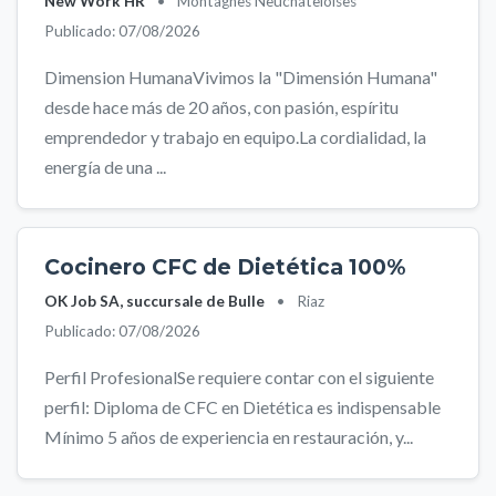
New Work HR
•
Montagnes Neuchâteloises
Publicado: 07/08/2026
Dimension HumanaVivimos la "Dimensión Humana"
desde hace más de 20 años, con pasión, espíritu
emprendedor y trabajo en equipo.La cordialidad, la
energía de una ...
Cocinero CFC de Dietética 100%
OK Job SA, succursale de Bulle
•
Riaz
Publicado: 07/08/2026
Perfil ProfesionalSe requiere contar con el siguiente
perfil: Diploma de CFC en Dietética es indispensable
Mínimo 5 años de experiencia en restauración, y...