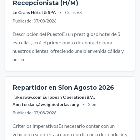
Recepcionista (H/M)
Le Crans Hôtel & SPA
•
Crans VS
Publicado: 07/08/2026
Descripción del PuestoEn un prestigioso hotel de 5
estrellas, será el primer punto de contacto para
nuestros clientes, ofreciendo una bienvenida cálida y
un ser...
Repartidor en Sion Agosto 2026
Takeaway.com European OperationsB.V.,
Amsterdam,Zweigniederlassung
•
Sion
Publicado: 07/08/2026
Criterios ImperativosEs necesario contar con un
vehículo o scooter, así como con licencia de conducir y