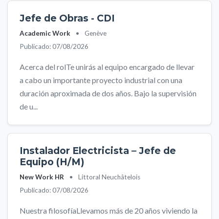
Jefe de Obras - CDI
Academic Work
•
Genève
Publicado: 07/08/2026
Acerca del rolTe unirás al equipo encargado de llevar
a cabo un importante proyecto industrial con una
duración aproximada de dos años. Bajo la supervisión
de u...
Instalador Electricista – Jefe de
Equipo (H/M)
New Work HR
•
Littoral Neuchâtelois
Publicado: 07/08/2026
Nuestra filosofíaLlevamos más de 20 años viviendo la