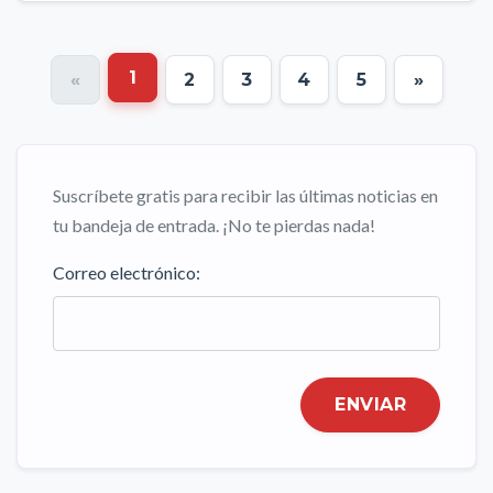
1
«
2
3
4
5
»
Suscríbete gratis para recibir las últimas noticias en
tu bandeja de entrada. ¡No te pierdas nada!
Correo electrónico:
ENVIAR